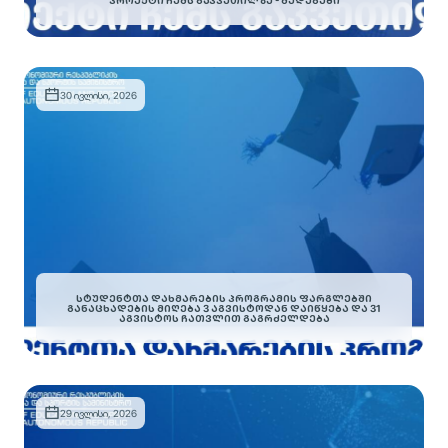
30 ივლისი, 2026
ᲡᲢᲣᲓᲔᲜᲢᲗᲐ ᲓᲐᲮᲛᲐᲠᲔᲑᲘᲡ ᲞᲠᲝᲒᲠᲐᲛᲘᲡ ᲤᲐᲠᲒᲚᲔᲑᲨᲘ
ᲒᲐᲜᲐᲪᲮᲐᲓᲔᲑᲘᲡ ᲛᲘᲦᲔᲑᲐ 3 ᲐᲒᲕᲘᲡᲢᲝᲓᲐᲜ ᲓᲐᲘᲬᲧᲔᲑᲐ ᲓᲐ 31
ᲐᲒᲕᲘᲡᲢᲝᲡ ᲩᲐᲗᲕᲚᲘᲗ ᲒᲐᲒᲠᲫᲔᲚᲓᲔᲑᲐ
29 ივლისი, 2026