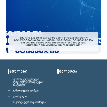
ᲐᲭᲐᲠᲘᲡ ᲒᲐᲜᲐᲗᲚᲔᲑᲘᲡᲐ ᲓᲐ ᲡᲞᲝᲠᲢᲘᲡ ᲡᲐᲛᲘᲜᲘᲡᲢᲠᲝ
ᲡᲢᲣᲓᲔᲜᲢᲔᲑᲘᲡᲗᲕᲘᲡ ᲐᲪᲮᲐᲓᲔᲑᲡ ᲙᲝᲜᲙᲣᲠᲡᲡ ,,ᲢᲔᲥᲜᲘᲙᲣᲠᲘ ᲓᲐ
ᲡᲐᲑᲣᲜᲔᲑᲘᲡᲛᲔᲢᲧᲕᲔᲚᲝ ᲛᲘᲛᲐᲠᲗᲣᲚᲔᲑᲔᲑᲘᲡ (STEM)
ᲮᲔᲚᲨᲔᲬᲧᲝᲑᲘᲡ ᲞᲠᲝᲒᲠᲐᲛᲘᲡ ᲤᲐᲠᲒᲚᲔᲑᲨᲘ”
ᲑᲛᲣᲚᲔᲑᲘ
ᲒᲐᲚᲔᲠᲔᲐ
აჭარის კულტურული
მემკვიდრეობის დაცვის
სააგენტო
განათლების ფონდი
ვებ-მეილი
საკონტაქტო ინფორმაცია