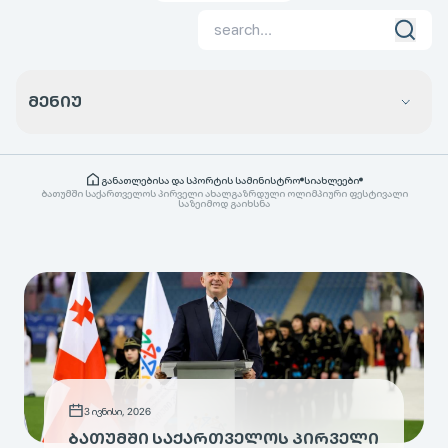
ᲛᲔᲜᲘᲣ
განათლებისა და სპორტის სამინისტრო
სიახლეები
ბათუმში საქართველოს პირველი ახალგაზრდული ოლიმპიური ფესტივალი
საზეიმოდ გაიხსნა
3 ივნისი, 2026
ᲑᲐᲗᲣᲛᲨᲘ ᲡᲐᲥᲐᲠᲗᲕᲔᲚᲝᲡ ᲞᲘᲠᲕᲔᲚᲘ