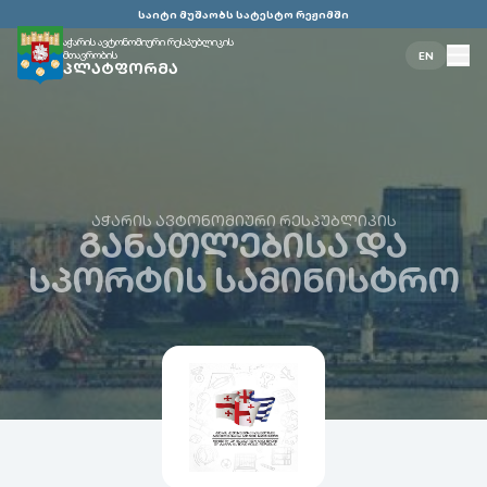
საიტი მუშაობს სატესტო რეჟიმში
აჭარის ავტონომიური რესპუბლიკის
მთავრობის
EN
ᲞᲚᲐᲢᲤᲝᲠᲛᲐ
ᲐᲭᲐᲠᲘᲡ ᲐᲕᲢᲝᲜᲝᲛᲘᲣᲠᲘ ᲠᲔᲡᲞᲣᲑᲚᲘᲙᲘᲡ
ᲒᲐᲜᲐᲗᲚᲔᲑᲘᲡᲐ ᲓᲐ
ᲡᲞᲝᲠᲢᲘᲡ ᲡᲐᲛᲘᲜᲘᲡᲢᲠᲝ