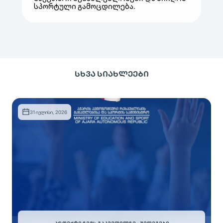
სპორტული გამოცდილება.
ᲡᲮᲕᲐ ᲡᲘᲐᲮᲚᲔᲔᲑᲘ
31 ივლისი, 2026
ᲞᲠᲝᲔᲥᲢᲘ ᲩᲔᲛᲡ ᲒᲐᲙᲕᲔᲗᲘᲚᲖᲔ - ᲨᲔᲓᲔᲒᲔᲑᲘ