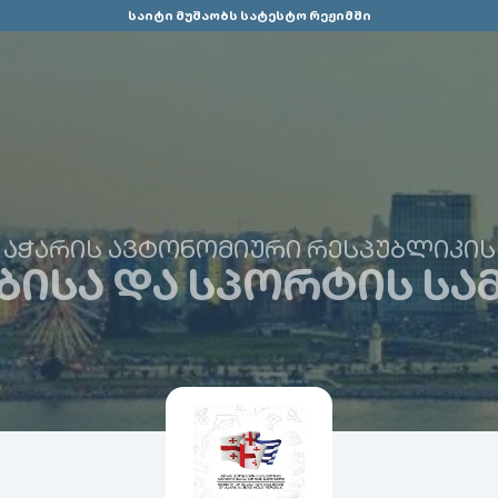
საიტი მუშაობს სატესტო რეჟიმში
ᲐᲭᲐᲠᲘᲡ ᲐᲕᲢᲝᲜᲝᲛᲘᲣᲠᲘ ᲠᲔᲡᲞᲣᲑᲚᲘᲙᲘᲡ
ᲘᲡᲐ ᲓᲐ ᲡᲞᲝᲠᲢᲘᲡ Ს