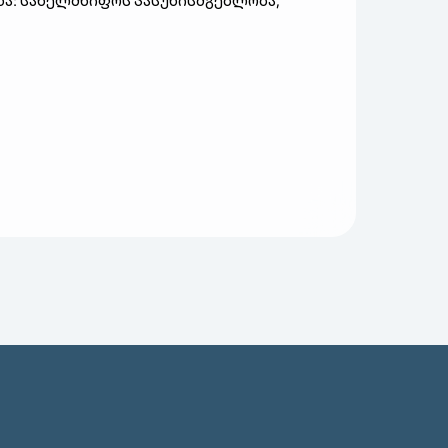
ნა
:
სახელმწიფოს
პასუხისმგებლობა
,