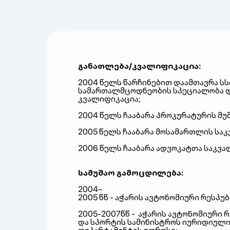
განათლება
/
კვალიფიკაცია
:
2004
წელს
წარჩინებით
დაამთავრა
სს
სამართალმცოდნეობის
სპეციალობა
კვალიფიკაცია
;
2004
წელს
ჩააბარა
პროკურატურის
მუ
2005
წელს
ჩააბარა
მოსამართლის
საკ
2006
წელს
ჩააბარა
ადვოკატთა
საკვა
სამუშაო
გამოცდილება
:
2004–
2005
წწ
-
აჭარის
ავტონომიური
რესპუ
2005-2007
წწ
-
აჭარის
ავტონომიური
რ
და სპორტის
სამინისტროს
იურიდიულ